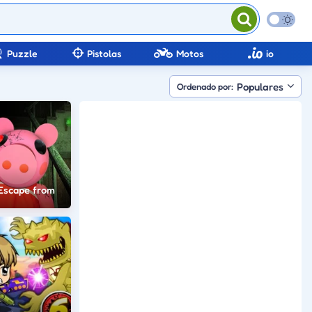
Puzzle
Pistolas
Motos
io
Populares
Ordenado por:
 Escape from