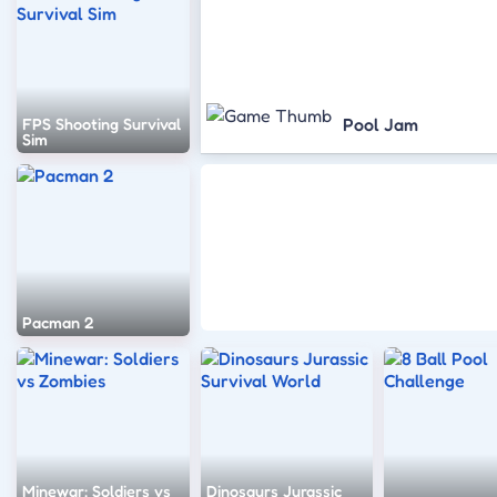
Pool Jam
FPS Shooting Survival
Sim
Pacman 2
Minewar: Soldiers vs
Dinosaurs Jurassic