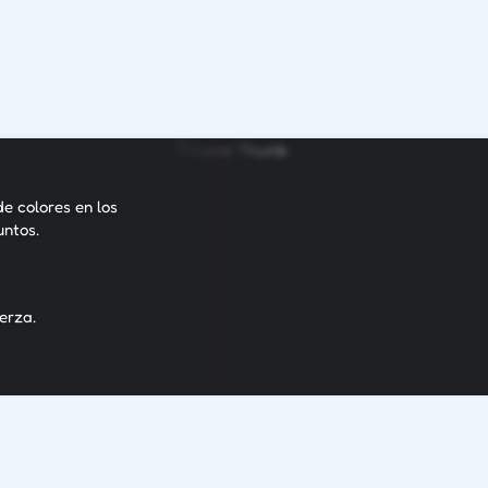
de colores en los
untos.
erza.