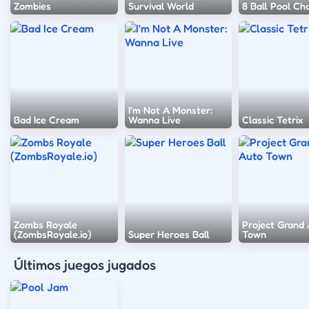
Zombies
Survival World
8 Ball Pool Ch
I'm Not A Monster:
Bad Ice Cream
Wanna Live
Classic Tetrix
Zombs Royale
Project Grand
(ZombsRoyale.io)
Super Heroes Ball
Town
Últimos juegos jugados