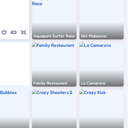
Aquapark Surfer Race
Girl Makeover
Family Restaurant
La Camarera