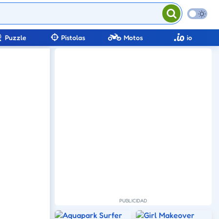
Puzzle
Pistolas
Motos
io