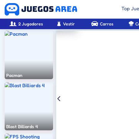
Top Ju
2 Jugadores
Vestir
Carros
C
Pacman
Blast Billiards 4