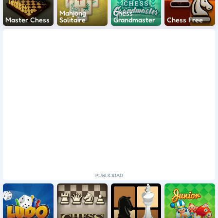
Mahjong
Chess
Master Chess
Solitaire
Grandmaster
Chess Free