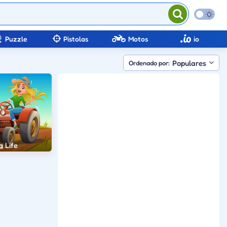
Puzzle
Pistolas
Motos
io
Populares
Ordenado por:
g Life