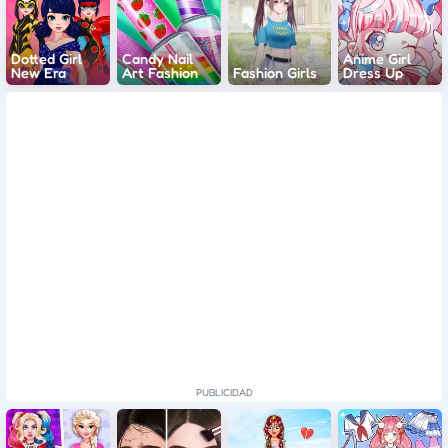
Dotted Girl
Candy Nail
Anime Girl
New Era
Art Fashion
Fashion Girls
Dress Up