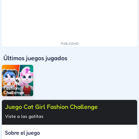
Últimos juegos jugados
Cat Girl
Fashion
Challenge
Juego Cat Girl Fashion Challenge
Viste a las gatitas
Sobre el juego