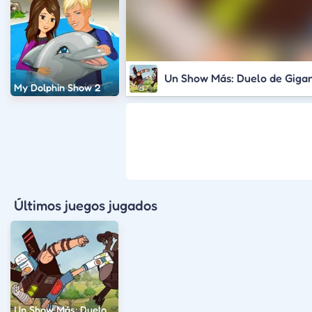
Un Show Más: Duelo de Giga
My Dolphin Show 2
Últimos juegos jugados
Un Show Más: Duelo