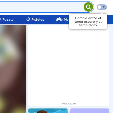
Puzzle
Pistolas
Motos
io