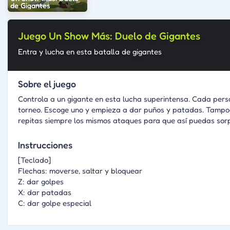
de Gigantes
Juego Un Show Más: Duelo de Gigantes
Entra y lucha en esta batalla de gigantes
Sobre el juego
Controla a un gigante en esta lucha superintensa. Cada pers
torneo. Escoge uno y empieza a dar puños y patadas. Tampoc
repitas siempre los mismos ataques para que así puedas sorpr
Instrucciones
[Teclado]
Flechas: moverse, saltar y bloquear
Z: dar golpes
X: dar patadas
C: dar golpe especial