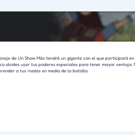
onaje de Un Show Más tendrá un gigante con el que participará en 
o olvides usar tus poderes especiales para tener mayor ventaja.
ender a tus rivales en medio de la batalla.