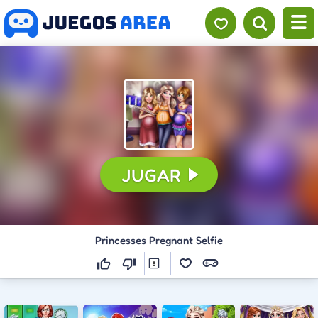
CONTINUAR
JUGAR
Princesses Pregnant Selfie