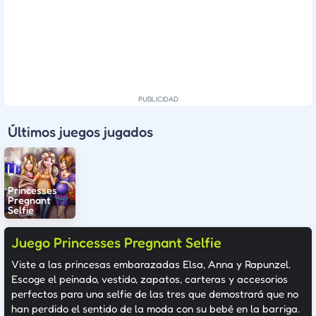
Últimos juegos jugados
Princesses
Pregnant
Selfie
Juego Princesses Pregnant Selfie
Viste a las princesas embarazadas Elsa, Anna y Rapunzel.
Escoge el peinado, vestido, zapatos, carteras y accesorios
perfectos para una selfie de las tres que demostrará que no
han perdido el sentido de la moda con su bebé en la barriga.