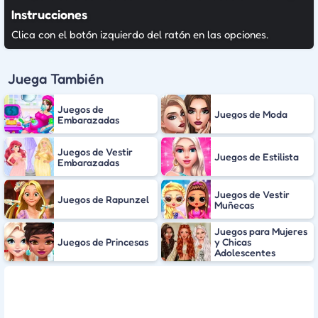
Instrucciones
Clica con el botón izquierdo del ratón en las opciones.
Juega También
Juegos de
Juegos de Moda
Embarazadas
Juegos de Vestir
Juegos de Estilista
Embarazadas
Juegos de Vestir
Juegos de Rapunzel
Muñecas
Juegos para Mujeres
Juegos de Princesas
y Chicas
Adolescentes