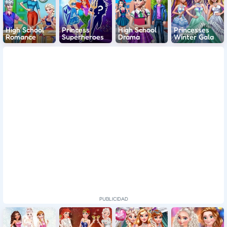
High School
Princess
High School
Princesses
Romance
Superheroes
Drama
Winter Gala