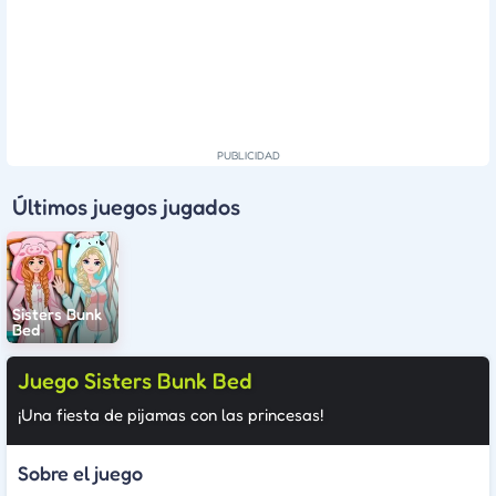
Últimos juegos jugados
Sisters Bunk
Bed
Juego Sisters Bunk Bed
¡Una fiesta de pijamas con las princesas!
Sobre el juego