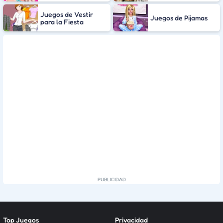
Juegos de Vestir
Juegos de Pijamas
para la Fiesta
Top Juegos
Privacidad