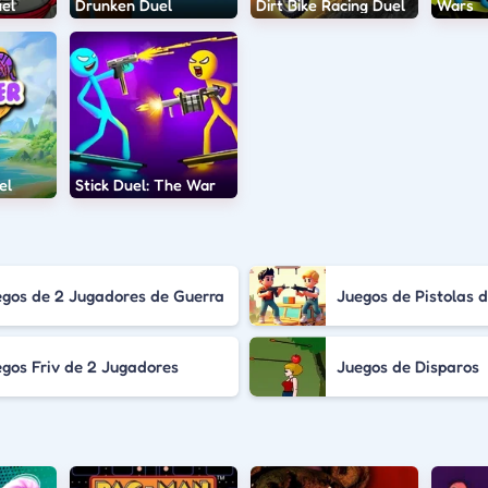
el
Drunken Duel
Dirt Bike Racing Duel
Wars
el
Stick Duel: The War
egos de 2 Jugadores de Guerra
Juegos de Pistolas 
gos Friv de 2 Jugadores
Juegos de Disparos