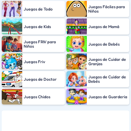
Juegos Fáciles para
Juegos de Todo
Niños
Juegos de Kids
Juegos de Mamá
Juegos FRIV para
Juegos de Bebés
Niños
Juegos de Cuidar de
Juegos Friv
Granjas
Juegos de Cuidar de
Juegos de Doctor
Bebés
Juegos Chidos
Juegos de Guarderia