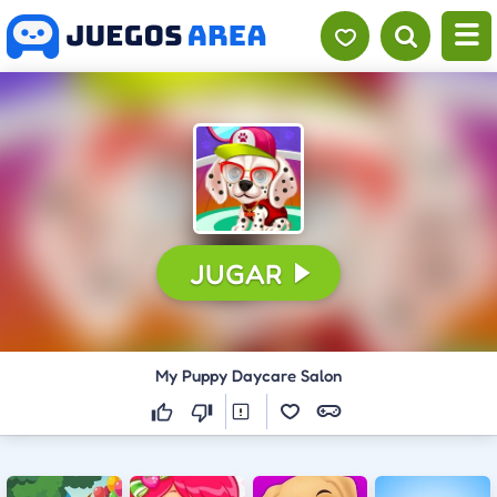
JUGAR
My Puppy Daycare Salon