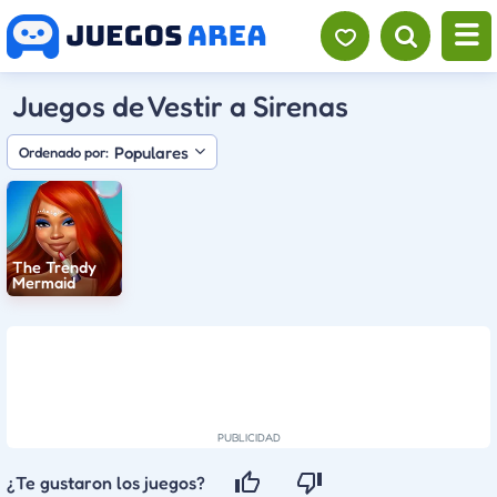
Juegos de Vestir a Sirenas
Populares
Ordenado por:
The Trendy
Mermaid
¿Te gustaron los juegos?