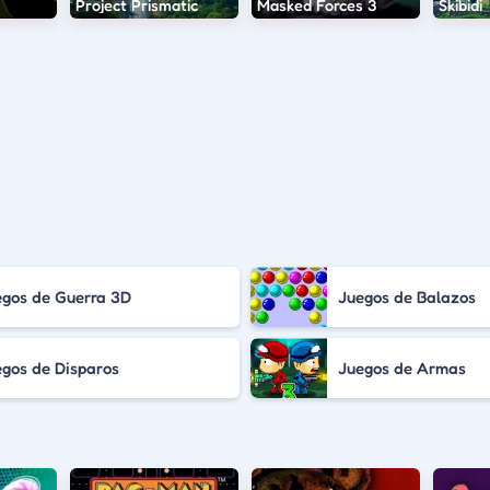
Project Prismatic
Masked Forces 3
Skibidi
egos de Guerra 3D
Juegos de Balazos
gos de Disparos
Juegos de Armas