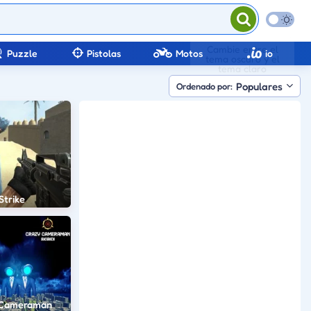
Puzzle
Pistolas
Motos
io
Populares
Ordenado por:
Strike
 Cameraman