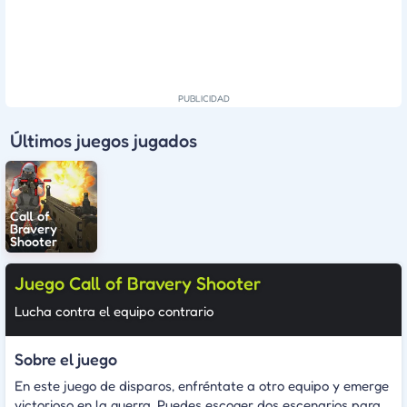
Últimos juegos jugados
Call of
Bravery
Shooter
Juego Call of Bravery Shooter
Lucha contra el equipo contrario
Sobre el juego
En este juego de disparos, enfréntate a otro equipo y emerge
victorioso en la guerra. Puedes escoger dos escenarios para