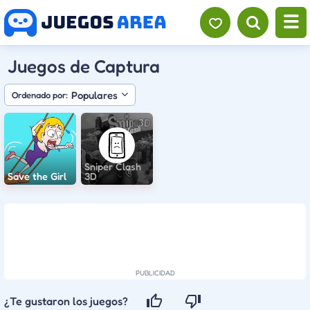
Juegos de Captura
Populares
Ordenado por:
Sniper Clash
Save the Girl
3D
¿Te gustaron los juegos?