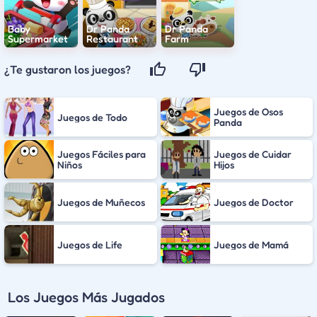
Baby
Dr Panda
Dr Panda
Supermarket
Restaurant
Farm
¿Te gustaron los juegos?
Juegos de Osos
Juegos de Todo
Panda
Juegos Fáciles para
Juegos de Cuidar
Niños
Hijos
Juegos de Muñecos
Juegos de Doctor
Juegos de Life
Juegos de Mamá
Los Juegos Más Jugados