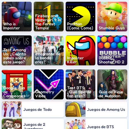
Fireboy and
Watergirl 1: In
Who is
the Forest
PacMan
Imposter
Temple
(Come Come)
Stumble Guys
Test BTS:
Test Among
¿Cuál
Us: ¿Cuánto
integrante de
sabes sobre
la banda
Imposter
Bubble
este juego?
eres?
Killer
Shooter HD 2
Google: Isla
Test BTS:
de
Geometry
¿Qué tipo de
Guía de Viaje
Campeones
Vibes
fan eres?
de Áuradon
Juegos de Todo
Juegos de Among Us
Juegos de 2
Juegos de BTS
Jugadores