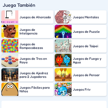
Juega También
Juegos de Ahorcado
Juegos Mentales
Juegos de
Juegos de Puzzle
Inteligencia
Juegos de
Juegos de Taipei
Rompecabezas
Juegos de Tres en
Juegos de Fuego y
Raya
Agua
Juegos de Ajedrez
Juegos de Pensar
para 2 Jugadores
Juegos Fáciles para
Juegos Friv
Niños