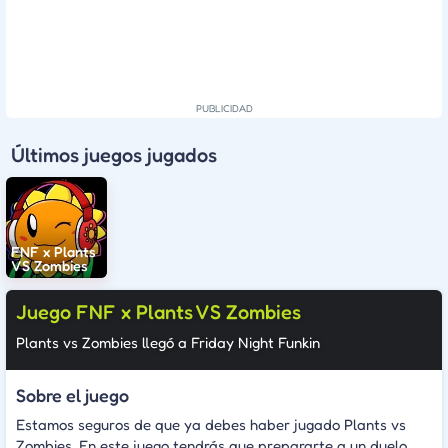
Últimos juegos jugados
FNF x Plants
VS Zombies
Juego FNF x Plants VS Zombies
Plants vs Zombies llegó a Friday Night Funkin
Sobre el juego
Estamos seguros de que ya debes haber jugado Plants vs
Zombies. En este juego tendrás que prepararte a un duelo