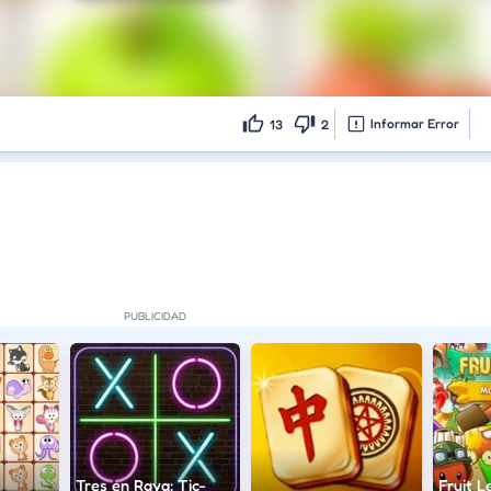
Informar Error
13
2
Tres en Raya: Tic-
Fruit L