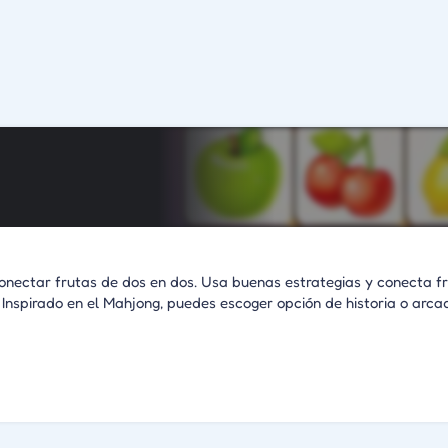
 conectar frutas de dos en dos. Usa buenas estrategias y conecta f
 Inspirado en el Mahjong, puedes escoger opción de historia o arca