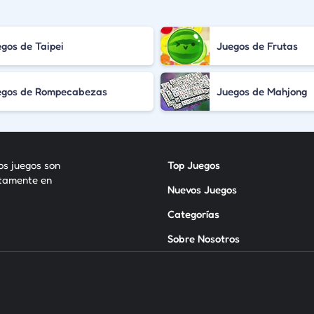
gos de Taipei
Juegos de Frutas
egos de Rompecabezas
Juegos de Mahjong
los juegos son
Top Juegos
itamente en
Nuevos Juegos
Categorías
Sobre Nosotros