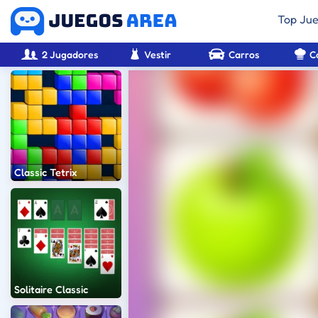
Top Ju
2 Jugadores
Vestir
Carros
C
Classic Tetrix
Solitaire Classic