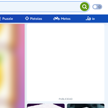
Puzzle
Pistolas
Motos
io