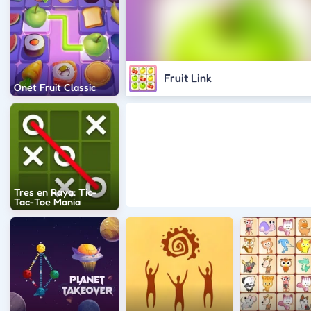
Fruit Link
Onet Fruit Classic
Tres en Raya: Tic-
Tac-Toe Mania