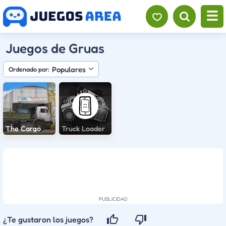
Juegos de Gruas
Populares
Ordenado por:
The Cargo
Truck Loader
¿Te gustaron los juegos?