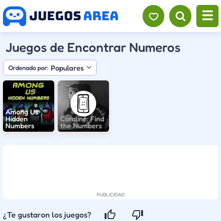
Juegos de Encontrar Numeros
Populares
Ordenado por:
Among Us
Hidden
Coraline: Find
Numbers
the Numbers
¿Te gustaron los juegos?