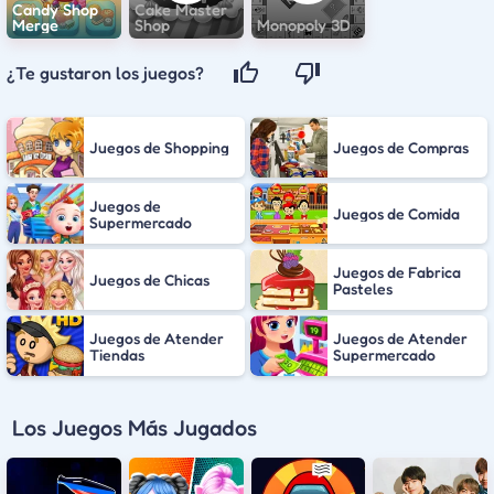
Candy Shop
Cake Master
Merge
Shop
Monopoly 3D
¿Te gustaron los juegos?
Juegos de Shopping
Juegos de Compras
Juegos de
Juegos de Comida
Supermercado
Juegos de Fabrica
Juegos de Chicas
Pasteles
Juegos de Atender
Juegos de Atender
Tiendas
Supermercado
Los Juegos Más Jugados