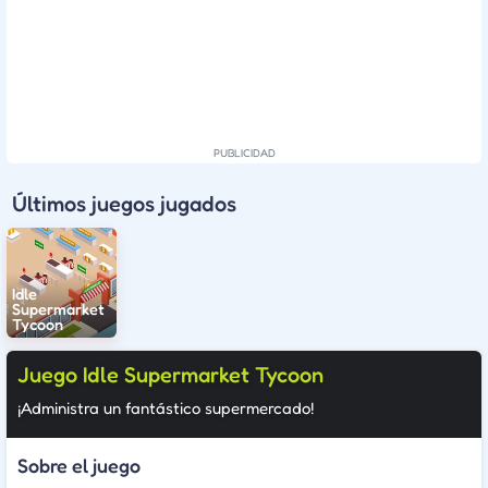
Últimos juegos jugados
Idle
Supermarket
Tycoon
Juego Idle Supermarket Tycoon
¡Administra un fantástico supermercado!
Sobre el juego