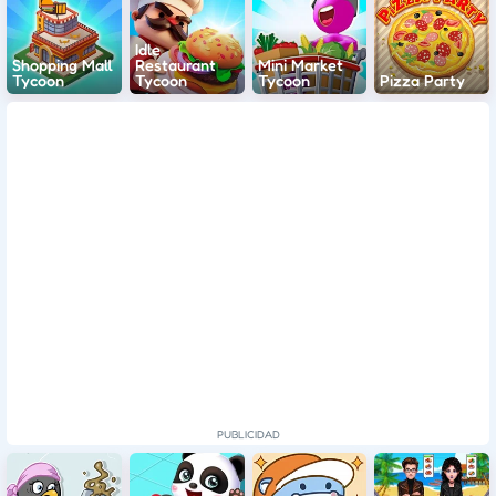
Idle
Shopping Mall
Restaurant
Mini Market
Tycoon
Tycoon
Tycoon
Pizza Party