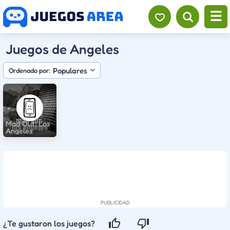
Juegos de Angeles
Populares
Ordenado por:
Mad Out: Los
Angeles
¿Te gustaron los juegos?