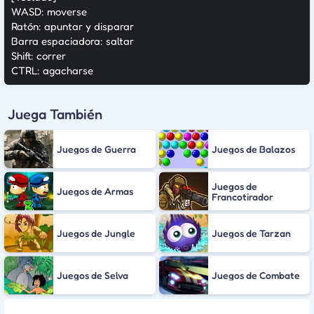
WASD: moverse
Ratón: apuntar y disparar
Barra espaciadora: saltar
Shift: correr
CTRL: agacharse
Juega También
Juegos de Guerra
Juegos de Balazos
Juegos de
Juegos de Armas
Francotirador
Juegos de Jungle
Juegos de Tarzan
Juegos de Selva
Juegos de Combate