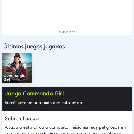
Últimos juegos jugados
Commando
Girl
Juego Commando Girl
Sumérgete en la acción con esta chica
Sobre el juego
Ayuda a esta chica a completar misiones muy peligrosas en
este intenso juego de disparos en tercera persona, al estilo