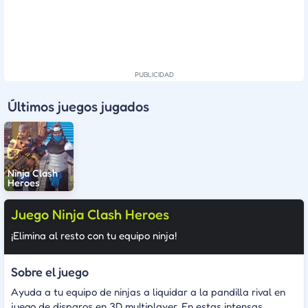
Últimos juegos jugados
Ninja Clash
Heroes
Juego Ninja Clash Heroes
¡Elimina al resto con tu equipo ninja!
Sobre el juego
Ayuda a tu equipo de ninjas a liquidar a la pandilla rival en
juego de disparos en 3D multiplayer. En estas intensas