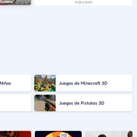
l Rooms
 Niños
Juegos de Minecraft 3D
Juegos de Pistolas 3D