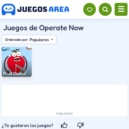
Juegos de Operate Now
Populares
Ordenado por:
Fruit Doctor
¿Te gustaron los juegos?