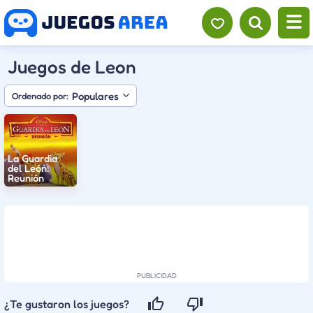
Juegos de Leon
Populares
Ordenado por:
La Guardia
del León:
Reunión
¿Te gustaron los juegos?