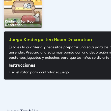
Kindergarten Room
Decoration
Juego Kindergarten Room Decoration
Esta es la guardería y necesitas preparar una sala para los 
aprender. Prepara una sala muy bonita con una decoración m
bastantes juguetes y peluches para que los niños se diviertan
Instrucciones
Usa el ratón para controlar el juego.