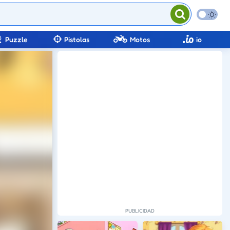
Puzzle
Pistolas
Motos
io