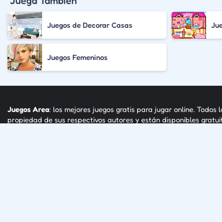
Juega También
Juegos de Decorar Casas
Jue
Juegos Femeninos
Juegos Area
: los mejores juegos gratis para jugar online. Todos 
propiedad de sus respectivos autores y están disponibles gratu
Juegos Area.
© 2008 - 2026