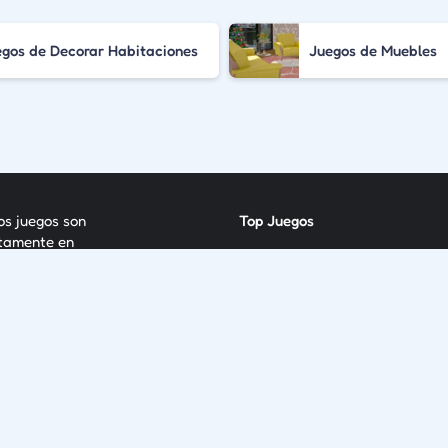
gos de Decorar Habitaciones
Juegos de Muebles
los juegos son
Top Juegos
itamente en
Nuevos Juegos
Categorías
Sobre Nosotros