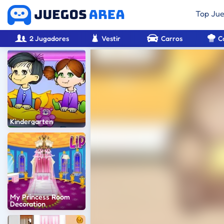
Top Ju
2 Jugadores
Vestir
Carros
C
Kindergarten
My Princess Room
Decoration