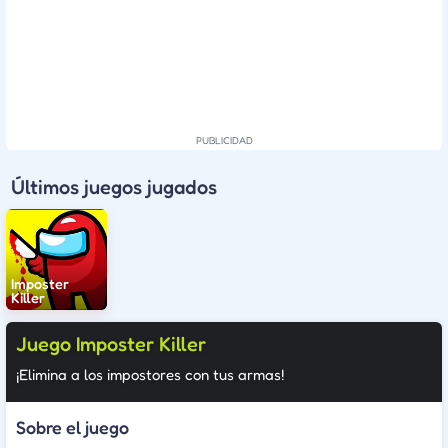
Últimos juegos jugados
Imposter
Killer
Juego Imposter Killer
¡Elimina a los impostores con tus armas!
Sobre el juego