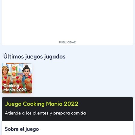
Últimos juegos jugados
Cooking
Mania 2022
Juego Cooking Mania 2022
Atiende a los clientes y prepara comida
Sobre el juego