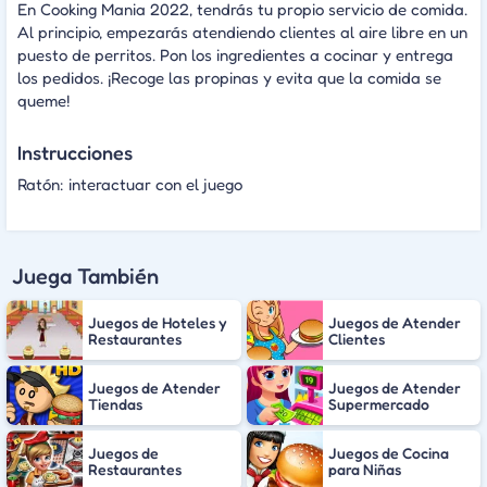
En Cooking Mania 2022, tendrás tu propio servicio de comida.
Al principio, empezarás atendiendo clientes al aire libre en un
puesto de perritos. Pon los ingredientes a cocinar y entrega
los pedidos. ¡Recoge las propinas y evita que la comida se
queme!
Instrucciones
Ratón: interactuar con el juego
Juega También
Juegos de Hoteles y
Juegos de Atender
Restaurantes
Clientes
Juegos de Atender
Juegos de Atender
Tiendas
Supermercado
Juegos de
Juegos de Cocina
Restaurantes
para Niñas