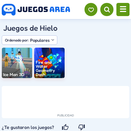
Juegos de Hielo
Populares
Ordenado por:
Fire and
Water
Geometry
Ice Man 3D
Dash
¿Te gustaron los juegos?