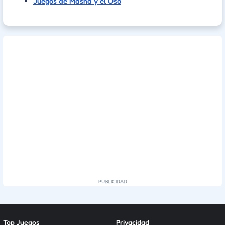
Juegos de Masha y el Oso
Top Juegos
Privacidad