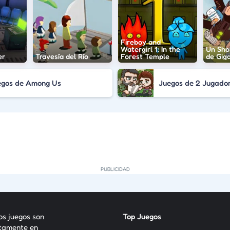
Fireboy and
Watergirl 1: In the
Un Sho
er
Travesía del Río
Forest Temple
de Gig
egos de Among Us
Juegos de 2 Jugado
los juegos son
Top Juegos
itamente en