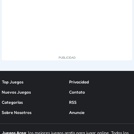
Top Juegos
Privacidad
Nuevos Juegos
Contato
Categorías
RSS
Sobre Nosotros
Anuncie
Juegos Area
: los mejores juegos gratis para jugar online. Todos los