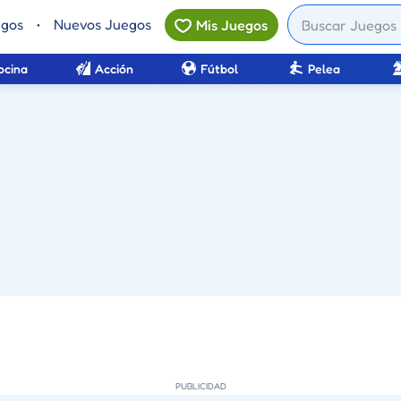
egos
•
Nuevos Juegos
Mis Juegos
ocina
Acción
Fútbol
Pelea