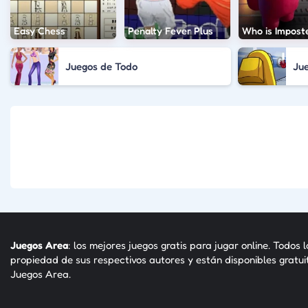
Easy Chess
Penalty Fever Plus
Who is Impost
Juegos de Todo
Ju
Juegos Area
: los mejores juegos gratis para jugar online. Todos 
propiedad de sus respectivos autores y están disponibles gratu
Juegos Area.