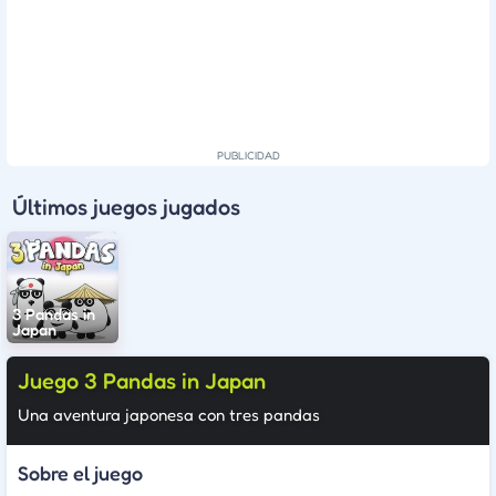
Últimos juegos jugados
3 Pandas in
Japan
Juego 3 Pandas in Japan
Una aventura japonesa con tres pandas
Sobre el juego