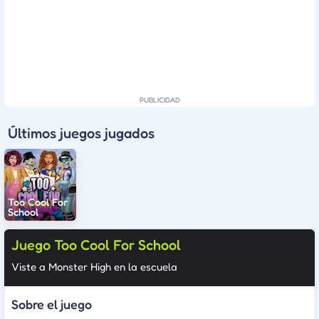
Últimos juegos jugados
Too Cool For
School
Juego Too Cool For School
Viste a Monster High en la escuela
Sobre el juego