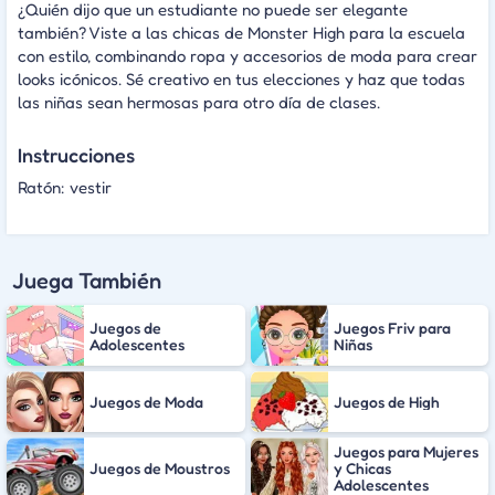
¿Quién dijo que un estudiante no puede ser elegante
también? Viste a las chicas de Monster High para la escuela
con estilo, combinando ropa y accesorios de moda para crear
looks icónicos. Sé creativo en tus elecciones y haz que todas
las niñas sean hermosas para otro día de clases.
Instrucciones
Ratón: vestir
Juega También
Juegos de
Juegos Friv para
Adolescentes
Niñas
Juegos de Moda
Juegos de High
Juegos para Mujeres
Juegos de Moustros
y Chicas
Adolescentes