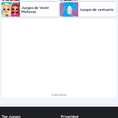
Juegos de Vestir
Juegos de vestuario
Muñecas
Top Juegos
Privacidad