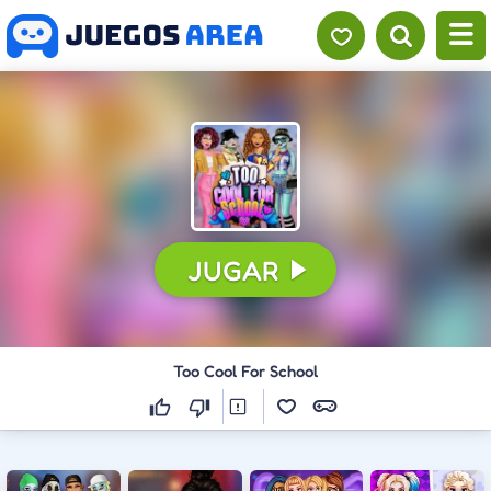
CONTINUAR
JUGAR
Too Cool For School