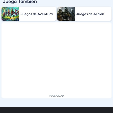
Juega También
Juegos de Aventura
Juegos de Acción