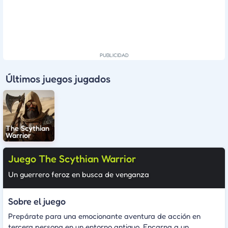
Últimos juegos jugados
The Scythian
Warrior
Juego The Scythian Warrior
Un guerrero feroz en busca de venganza
Sobre el juego
Prepárate para una emocionante aventura de acción en
tercera persona en un entorno antiguo. Encarna a un