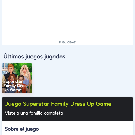
Últimos juegos jugados
Superstar
Family Dress
Up Game
Juego Superstar Family Dress Up Game
Viste a una familia completa
Sobre el juego