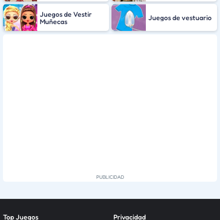
Juegos de Vestir
Juegos de vestuario
Muñecas
Top Juegos
Privacidad