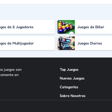
egos de 2 Jugadores
Juegos de Billar
gos de Multijugador
Juegos Diarios
los juegos son
Top Juegos
itamente en
Nuevos Juegos
Categorías
Sobre Nosotros