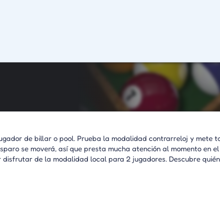
ugador de billar o pool. Prueba la modalidad contrarreloj y mete 
disparo se moverá, así que presta mucha atención al momento en el
r disfrutar de la modalidad local para 2 jugadores. Descubre quién