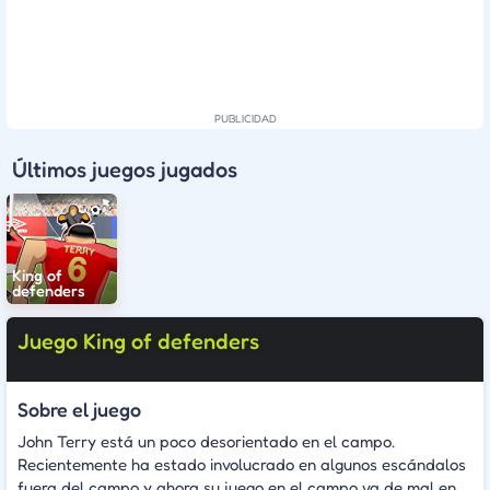
Últimos juegos jugados
King of
defenders
Juego King of defenders
Sobre el juego
John Terry está un poco desorientado en el campo.
Recientemente ha estado involucrado en algunos escándalos
fuera del campo y ahora su juego en el campo va de mal en