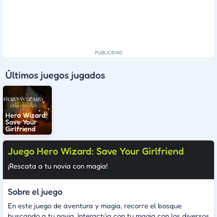
Últimos juegos jugados
Hero Wizard:
Save Your
Girlfriend
Juego Hero Wizard: Save Your Girlfriend
¡Rescata a tu novia con magia!
Sobre el juego
En este juego de aventura y magia, recorre el bosque
buscando a tu novia. Interactúa con tu magia con los diversos