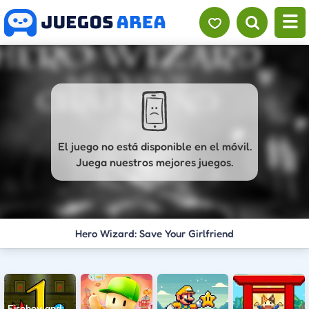
El juego no está disponible en el móvil.
Juega nuestros mejores juegos.
Hero Wizard: Save Your Girlfriend
Fireboy and