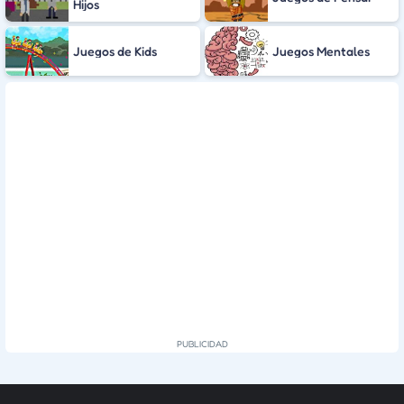
Hijos
Juegos de Kids
Juegos Mentales