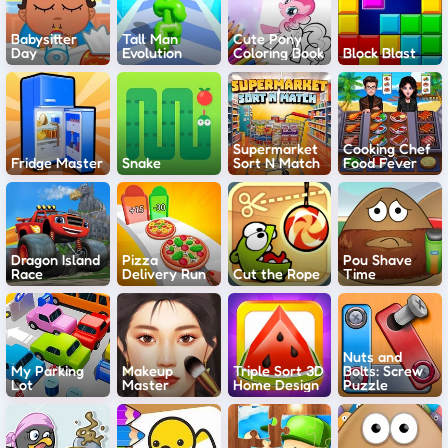
Babysitter
Tall Man
Cute Pony
Day
Evolution
Coloring Book
Block Blast
Supermarket
Cooking Chef
Fridge Master
Snake
Sort N Match
Food Fever
Dragon Island
Pizza
Pou Shave
Race
Delivery Run
Cut the Rope
Time
Nuts and
My Parking
Makeup
Triple Sort 3D
Bolts: Screw
Lot
Master
Home Design
Puzzle