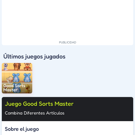
Últimos juegos jugados
Good Sorts
Master
Juego Good Sorts Master
Combina Diferentes Artículos
Sobre el juego