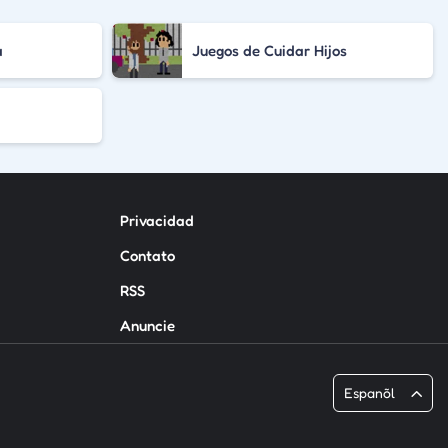
a
Juegos de Cuidar Hijos
Privacidad
Contato
RSS
Anuncie
Espanõl