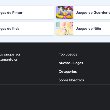
gos de Pintar
Juegos de Guarderi
gos de Kids
Juegos de Niña
los juegos son
Top Juegos
itamente en
Nuevos Juegos
Categorías
Sobre Nosotros