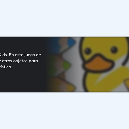
ids. En este juego de
y otros objetos para
ístico.