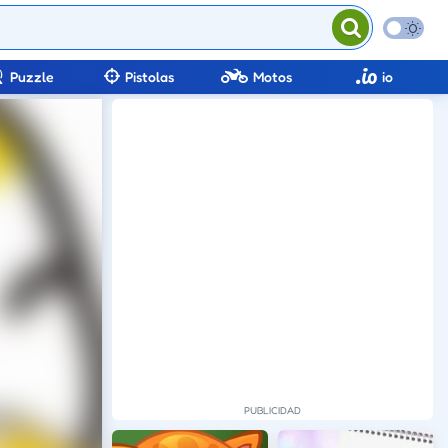
Puzzle
Pistolas
Motos
io