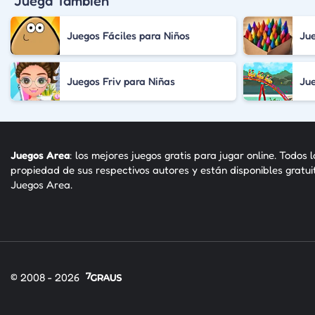
Juega También
Juegos Fáciles para Niños
Jue
Juegos Friv para Niñas
Jue
Juegos Area
: los mejores juegos gratis para jugar online. Todos 
propiedad de sus respectivos autores y están disponibles gratu
Juegos Area.
© 2008 - 2026