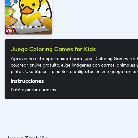
Coloring Games for
Kids
Juego Coloring Games for Kids
Aprovecha esta oportunidad para jugar Coloring Games for K
colorear online gratuito, elige imágenes con carros, animales 
pintar. Usa lápices, pinceles o bolígrafos en este juego tan art
Instrucciones
Ratón: pintar cuadros