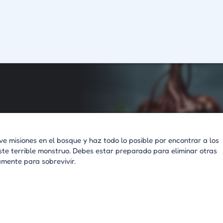
e misiones en el bosque y haz todo lo posible por encontrar a los
ste terrible monstruo. Debes estar preparado para eliminar otras
amente para sobrevivir.