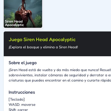
Siren Head
Apocalyptic
Juego Siren Head Apocalyptic
¡Explora el bosque y elimina a Siren Head!
Sobre el juego
¡Siren Head está de vuelta y da más miedo que nunca! Resuelv
sobrevivientes, instalar cámaras de seguridad y derrotar a e
criaturas que puedes encontrar en el camino y curarte rápid
Instrucciones
[Teclado]
WASD: moverse
Shift: correr