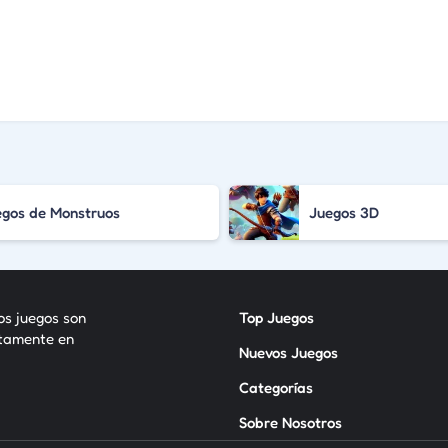
egos de Monstruos
Juegos 3D
los juegos son
Top Juegos
itamente en
Nuevos Juegos
Categorías
Sobre Nosotros