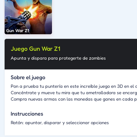
Gun War Z1
Juego Gun War Z1
Apunta y dispara para protegerte de zombies
Sobre el juego
Pon a prueba tu puntería en este increíble juego en 3D en el
Concéntrate y mueve tu mira que tu ametralladora se encargu
Compra nuevas armas con las monedas que ganes en cada pa
Instrucciones
Ratón: apuntar, disparar y seleccionar opciones