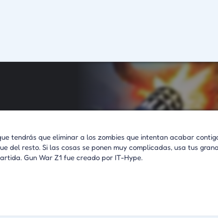
 que tendrás que eliminar a los zombies que intentan acabar contig
e del resto. Si las cosas se ponen muy complicadas, usa tus gran
rtida. Gun War Z1 fue creado por IT-Hype.