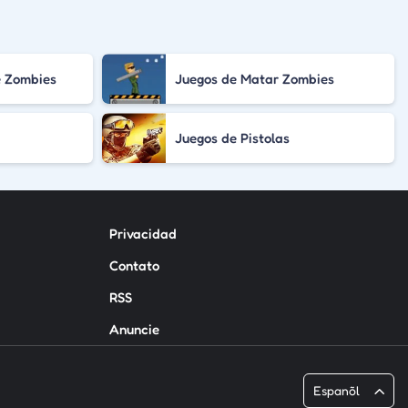
e Zombies
Juegos de Matar Zombies
Juegos de Pistolas
Privacidad
Contato
RSS
Anuncie
Espanõl