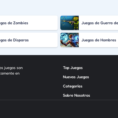
egos de Zombies
Juegos de Guerra d
gos de Disparos
Juegos de Hombres
los juegos son
Top Juegos
itamente en
Nuevos Juegos
Categorías
Sobre Nosotros