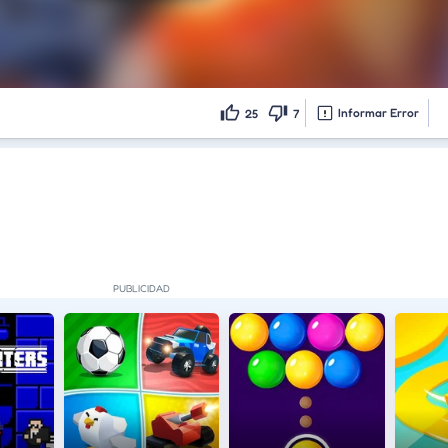
Informar Error
25
7